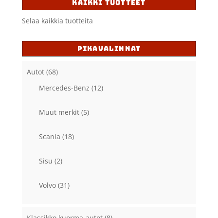
KAIKKI TUOTTEET
Selaa kaikkia tuotteita
PIKAVALINNAT
Autot
(68)
Mercedes-Benz
(12)
Muut merkit
(5)
Scania
(18)
Sisu
(2)
Volvo
(31)
Klassikko kuorma-autot
(8)