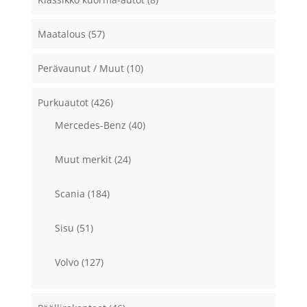
Maatalous
(57)
Perävaunut / Muut
(10)
Purkuautot
(426)
Mercedes-Benz
(40)
Muut merkit
(24)
Scania
(184)
Sisu
(51)
Volvo
(127)