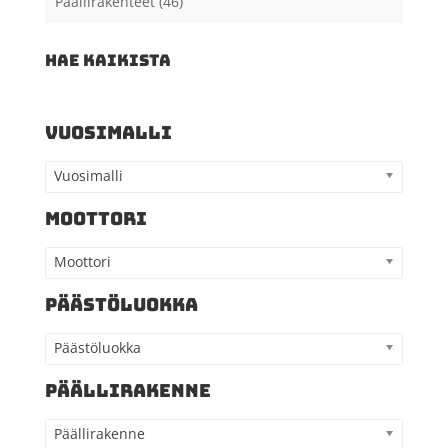
Päällirakenteet
(46)
HAE KAIKISTA
VUOSIMALLI
Vuosimalli
MOOTTORI
Moottori
PÄÄSTÖLUOKKA
Päästöluokka
PÄÄLLIRAKENNE
Päällirakenne