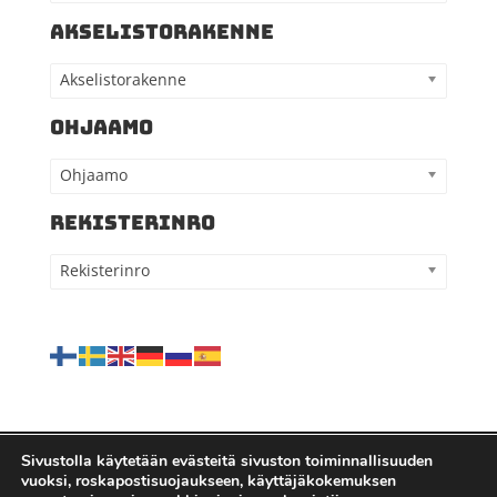
AKSELISTORAKENNE
Akselistorakenne
OHJAAMO
Ohjaamo
REKISTERINRO
Rekisterinro
Sivustolla käytetään evästeitä sivuston toiminnallisuuden
vuoksi, roskapostisuojaukseen, käyttäjäkokemuksen