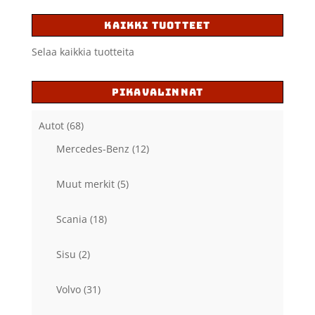
KAIKKI TUOTTEET
Selaa kaikkia tuotteita
PIKAVALINNAT
Autot
(68)
Mercedes-Benz
(12)
Muut merkit
(5)
Scania
(18)
Sisu
(2)
Volvo
(31)