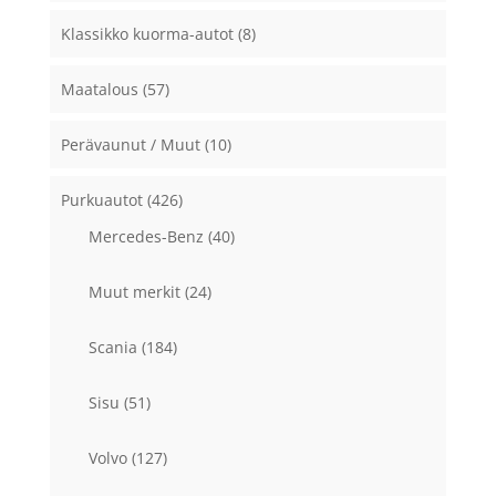
Klassikko kuorma-autot
(8)
Maatalous
(57)
Perävaunut / Muut
(10)
Purkuautot
(426)
Mercedes-Benz
(40)
Muut merkit
(24)
Scania
(184)
Sisu
(51)
Volvo
(127)