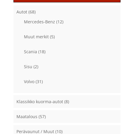
Autot
(68)
Mercedes-Benz
(12)
Muut merkit
(5)
Scania
(18)
Sisu
(2)
Volvo
(31)
Klassikko kuorma-autot
(8)
Maatalous
(57)
Perävaunut / Muut
(10)