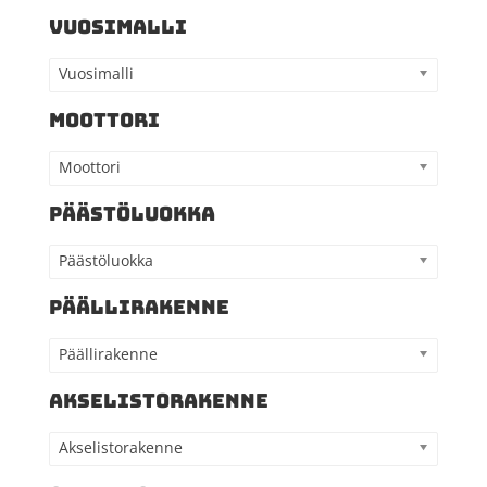
VUOSIMALLI
Vuosimalli
MOOTTORI
Moottori
PÄÄSTÖLUOKKA
Päästöluokka
PÄÄLLIRAKENNE
Päällirakenne
AKSELISTORAKENNE
Akselistorakenne