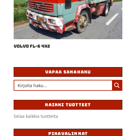
VOLVO FL-6 4X2
VAPAA SANAHAKU
KAIKKI TUOTTEET
Selaa kaikkia tuotteita
PIKAVALINNAT