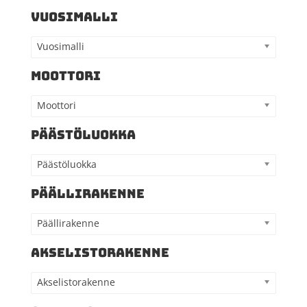
VUOSIMALLI
Vuosimalli
MOOTTORI
Moottori
PÄÄSTÖLUOKKA
Päästöluokka
PÄÄLLIRAKENNE
Päällirakenne
AKSELISTORAKENNE
Akselistorakenne