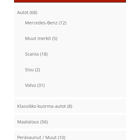
Autot
(68)
Mercedes-Benz
(12)
Muut merkit
(5)
Scania
(18)
Sisu
(2)
Volvo
(31)
Klassikko kuorma-autot
(8)
Maatalous
(56)
Perävaunut / Muut
(10)