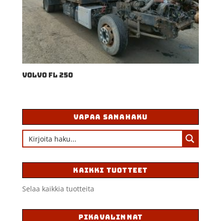
VOLVO FL 250
VAPAA SANAHAKU
KAIKKI TUOTTEET
Selaa kaikkia tuotteita
PIKAVALINNAT