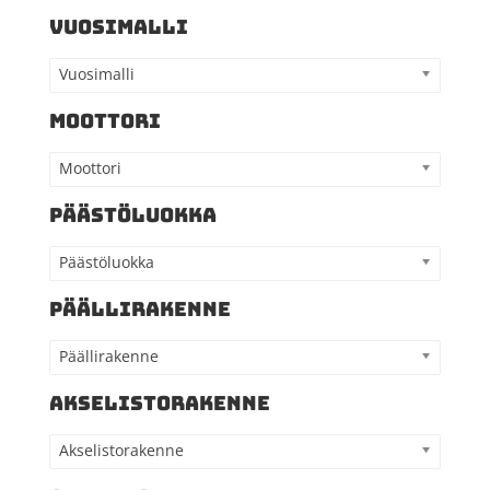
VUOSIMALLI
Vuosimalli
MOOTTORI
Moottori
PÄÄSTÖLUOKKA
Päästöluokka
PÄÄLLIRAKENNE
Päällirakenne
AKSELISTORAKENNE
Akselistorakenne