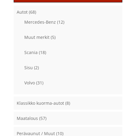
Autot
(68)
Mercedes-Benz
(12)
Muut merkit
(5)
Scania
(18)
Sisu
(2)
Volvo
(31)
Klassikko kuorma-autot
(8)
Maatalous
(57)
Perävaunut / Muut
(10)