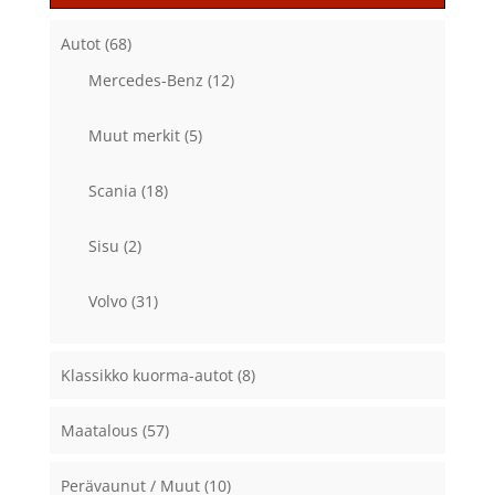
Autot
(68)
Mercedes-Benz
(12)
Muut merkit
(5)
Scania
(18)
Sisu
(2)
Volvo
(31)
Klassikko kuorma-autot
(8)
Maatalous
(57)
Perävaunut / Muut
(10)