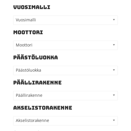
VUOSIMALLI
Vuosimalli
MOOTTORI
Moottori
PÄÄSTÖLUOKKA
Päästöluokka
PÄÄLLIRAKENNE
Päällirakenne
AKSELISTORAKENNE
Akselistorakenne