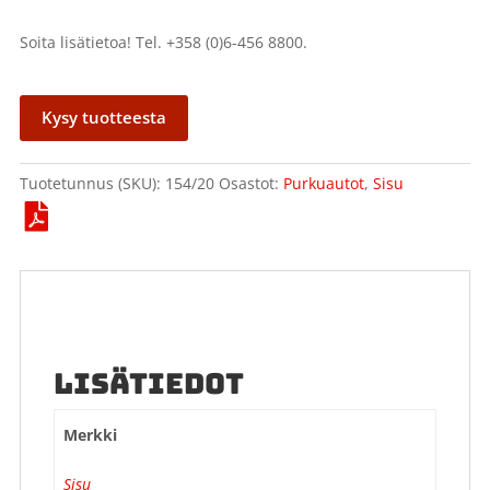
Soita lisätietoa! Tel. +358 (0)6-456 8800.
Kysy tuotteesta
Tuotetunnus (SKU):
154/20
Osastot:
Purkuautot
,
Sisu
LISÄTIEDOT
Merkki
Sisu