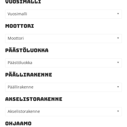
VUOSIMALLI
Vuosimalli
MOOTTORI
Moottori
PÄÄSTÖLUOKKA
Päästöluokka
PÄÄLLIRAKENNE
Päällirakenne
AKSELISTORAKENNE
Akselistorakenne
OHJAAMO