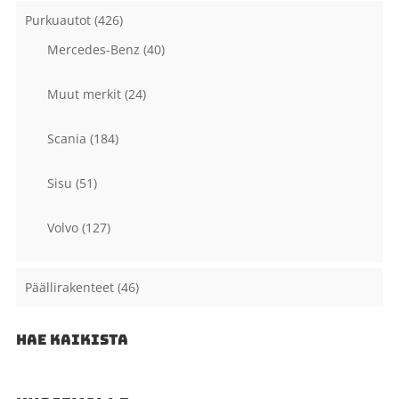
Purkuautot
(426)
Mercedes-Benz
(40)
Muut merkit
(24)
Scania
(184)
Sisu
(51)
Volvo
(127)
Päällirakenteet
(46)
HAE KAIKISTA