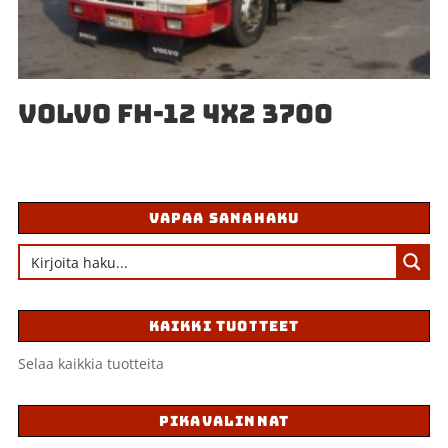
VOLVO FH-12 4X2 3700
VAPAA SANAHAKU
KAIKKI TUOTTEET
Selaa kaikkia tuotteita
PIKAVALINNAT