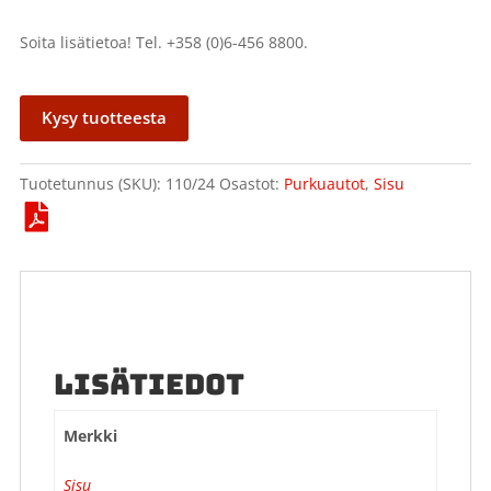
Soita lisätietoa! Tel. +358 (0)6-456 8800.
Kysy tuotteesta
Tuotetunnus (SKU):
110/24
Osastot:
Purkuautot
,
Sisu
LISÄTIEDOT
Merkki
Sisu