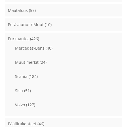
Maatalous
(57)
Perävaunut / Muut
(10)
Purkuautot
(426)
Mercedes-Benz
(40)
Muut merkit
(24)
Scania
(184)
Sisu
(51)
Volvo
(127)
Päällirakenteet
(46)