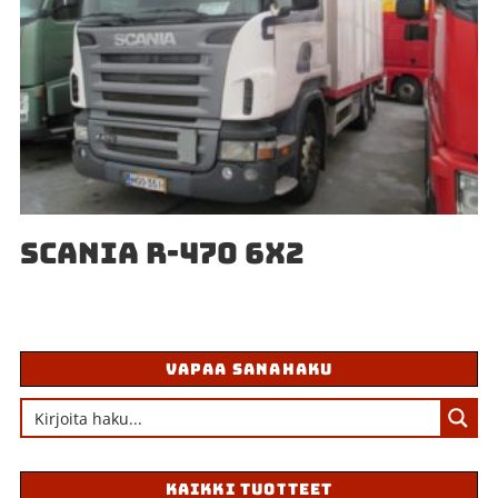
SCANIA R-470 6X2
VAPAA SANAHAKU
KAIKKI TUOTTEET