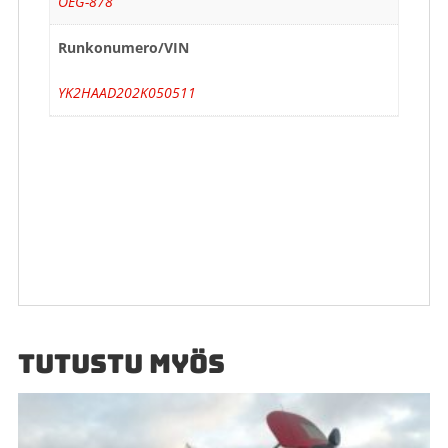
OEG-878
Runkonumero/VIN
YK2HAAD202K050511
TUTUSTU MYÖS