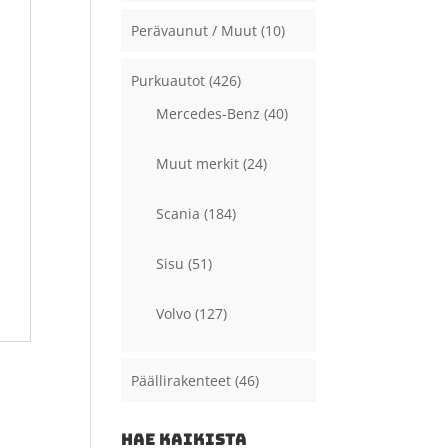
Perävaunut / Muut
(10)
Purkuautot
(426)
Mercedes-Benz
(40)
Muut merkit
(24)
Scania
(184)
Sisu
(51)
Volvo
(127)
Päällirakenteet
(46)
HAE KAIKISTA