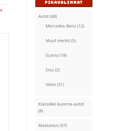
PIKAVALINNAT
ia
Autot
(68)
Mercedes-Benz
(12)
Muut merkit
(5)
Scania
(18)
Sisu
(2)
Volvo
(31)
Klassikko kuorma-autot
(8)
Maatalous
(57)