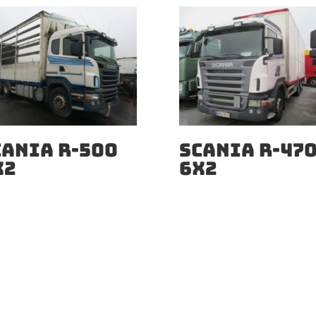
CANIA R-500
SCANIA R-47
X2
6X2