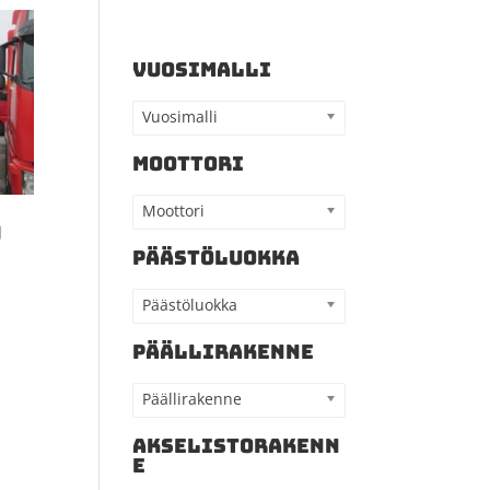
VUOSIMALLI
Vuosimalli
MOOTTORI
Moottori
0
PÄÄSTÖLUOKKA
Päästöluokka
PÄÄLLIRAKENNE
Päällirakenne
AKSELISTORAKENN
E