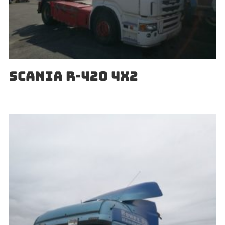
SCANIA R-420 4X2