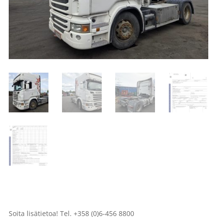
Soita lisätietoa! Tel. +358 (0)6-456 8800