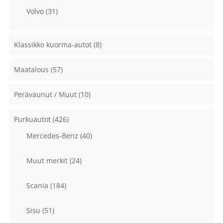
Volvo
(31)
Klassikko kuorma-autot
(8)
Maatalous
(57)
Perävaunut / Muut
(10)
Purkuautot
(426)
Mercedes-Benz
(40)
Muut merkit
(24)
Scania
(184)
Sisu
(51)