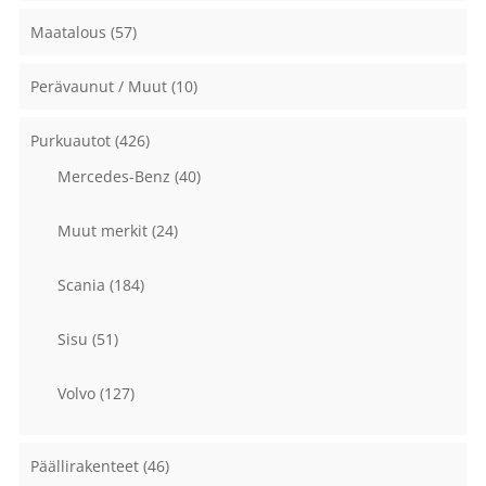
Maatalous
(57)
Perävaunut / Muut
(10)
Purkuautot
(426)
Mercedes-Benz
(40)
Muut merkit
(24)
Scania
(184)
Sisu
(51)
Volvo
(127)
Päällirakenteet
(46)