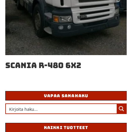
SCANIA R-480 6X2
VAPAA SANAHAKU
KAIKKI TUOTTEET