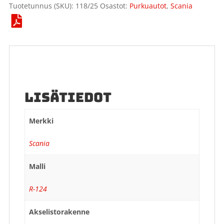
Tuotetunnus (SKU):
118/25
Osastot:
Purkuautot
,
Scania
LISÄTIEDOT
Merkki
Scania
Malli
R-124
Akselistorakenne