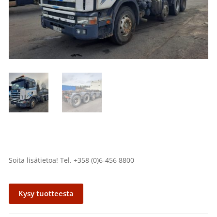
Soita lisätietoa! Tel. +358 (0)6-456 8800
Kysy tuotteesta