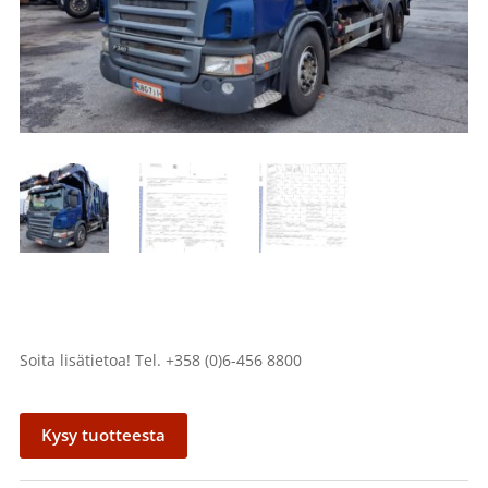
Soita lisätietoa! Tel. +358 (0)6-456 8800
Kysy tuotteesta