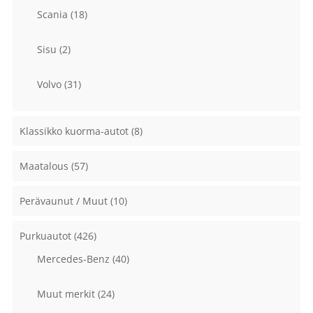
Scania
(18)
Sisu
(2)
Volvo
(31)
Klassikko kuorma-autot
(8)
Maatalous
(57)
Perävaunut / Muut
(10)
Purkuautot
(426)
Mercedes-Benz
(40)
Muut merkit
(24)