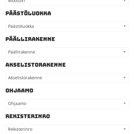
Moottori
PÄÄSTÖLUOKKA
Päästöluokka
PÄÄLLIRAKENNE
Päällirakenne
AKSELISTORAKENNE
Akselistorakenne
OHJAAMO
Ohjaamo
REKISTERINRO
Rekisterinro