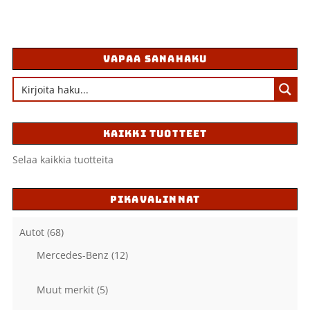
VAPAA SANAHAKU
KAIKKI TUOTTEET
Selaa kaikkia tuotteita
PIKAVALINNAT
Autot
(68)
Mercedes-Benz
(12)
Muut merkit
(5)