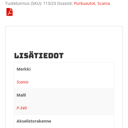
Tuotetunnus (SKU):
113/23
Osastot:
Purkuautot
,
Scania
LISÄTIEDOT
Merkki
Scania
Malli
P-340
Akselistorakenne