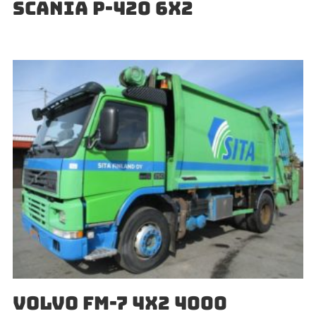
SCANIA P-420 6X2
VOLVO FM-7 4X2 4000