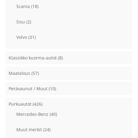
Scania
(18)
Sisu
(2)
Volvo
(31)
Klassikko kuorma-autot
(8)
Maatalous
(57)
Perävaunut / Muut
(10)
Purkuautot
(426)
Mercedes-Benz
(40)
Muut merkit
(24)