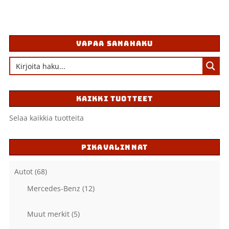
VAPAA SANAHAKU
KAIKKI TUOTTEET
Selaa kaikkia tuotteita
PIKAVALINNAT
Autot
(68)
Mercedes-Benz
(12)
Muut merkit
(5)