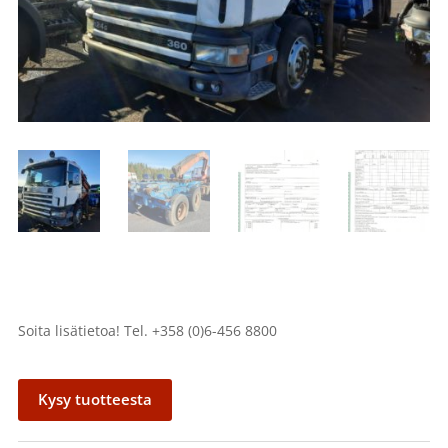
Soita lisätietoa! Tel. +358 (0)6-456 8800
Kysy tuotteesta