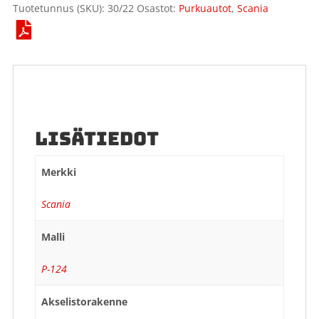
Tuotetunnus (SKU):
30/22
Osastot:
Purkuautot
,
Scania
LISÄTIEDOT
Merkki
Scania
Malli
P-124
Akselistorakenne