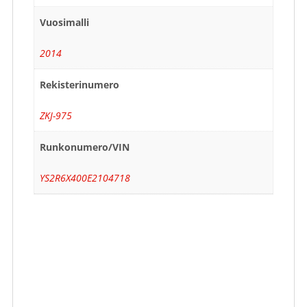
Vuosimalli
2014
Rekisterinumero
ZKJ-975
Runkonumero/VIN
YS2R6X400E2104718