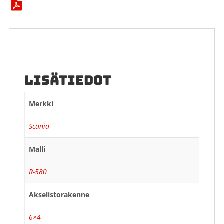
LISÄTIEDOT
Merkki
Scania
Malli
R-580
Akselistorakenne
6×4