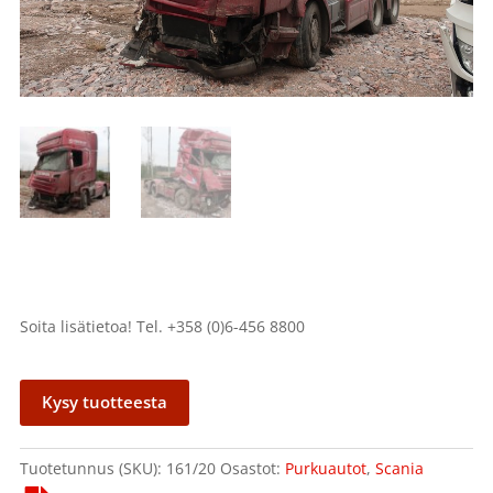
Soita lisätietoa! Tel. +358 (0)6-456 8800
Kysy tuotteesta
Tuotetunnus (SKU):
161/20
Osastot:
Purkuautot
,
Scania