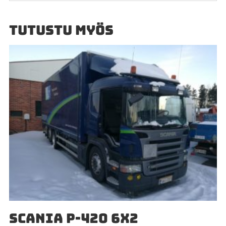
TUTUSTU MYÖS
SCANIA P-420 6X2