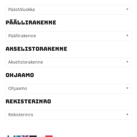
Päästöluokka
PÄÄLLIRAKENNE
Päällirakenne
AKSELISTORAKENNE
Akselistorakenne
OHJAAMO
Ohjaamo
REKISTERINRO
Rekisterinro