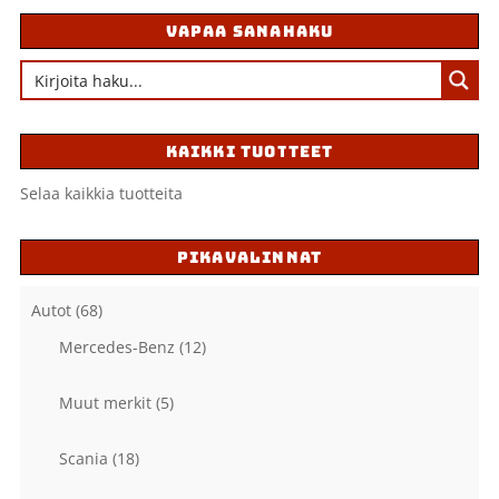
VAPAA SANAHAKU
KAIKKI TUOTTEET
Selaa kaikkia tuotteita
PIKAVALINNAT
Autot
(68)
Mercedes-Benz
(12)
Muut merkit
(5)
Scania
(18)