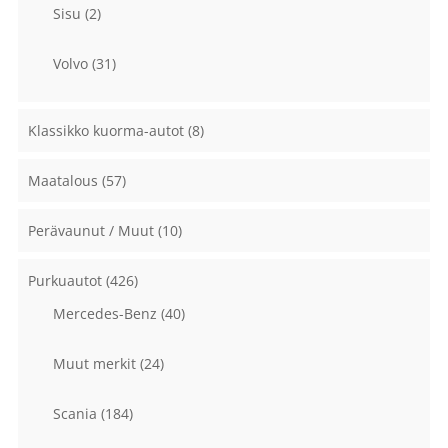
Sisu
(2)
Volvo
(31)
Klassikko kuorma-autot
(8)
Maatalous
(57)
Perävaunut / Muut
(10)
Purkuautot
(426)
Mercedes-Benz
(40)
Muut merkit
(24)
Scania
(184)