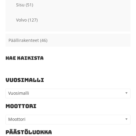
Sisu
(51)
Volvo
(127)
Päällirakenteet
(46)
HAE KAIKISTA
VUOSIMALLI
Vuosimalli
MOOTTORI
Moottori
PÄÄSTÖLUOKKA