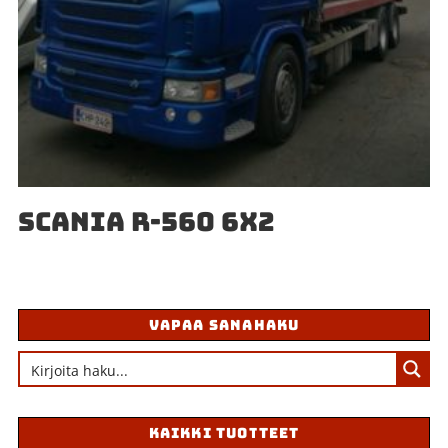
SCANIA R-560 6X2
VAPAA SANAHAKU
KAIKKI TUOTTEET