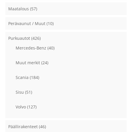
Maatalous
(57)
Perävaunut / Muut
(10)
Purkuautot
(426)
Mercedes-Benz
(40)
Muut merkit
(24)
Scania
(184)
Sisu
(51)
Volvo
(127)
Päällirakenteet
(46)