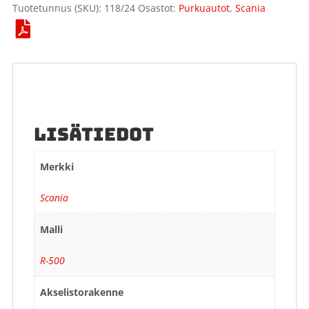
Tuotetunnus (SKU):
118/24
Osastot:
Purkuautot
,
Scania
LISÄTIEDOT
Merkki
Scania
Malli
R-500
Akselistorakenne