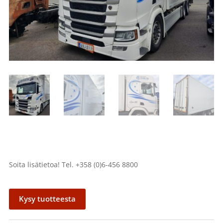
Soita lisätietoa! Tel. +358 (0)6-456 8800
Kysy tuotteesta