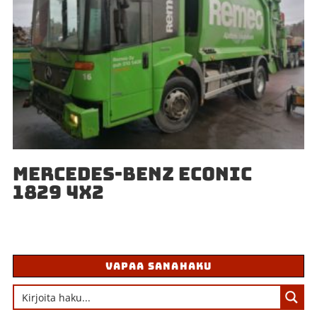
MERCEDES-BENZ ECONIC
1829 4X2
VAPAA SANAHAKU