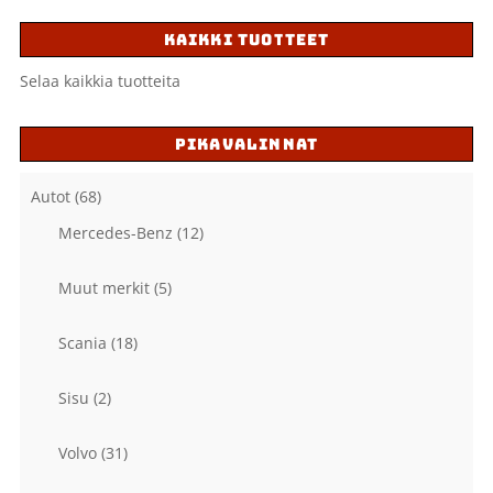
KAIKKI TUOTTEET
Selaa kaikkia tuotteita
PIKAVALINNAT
Autot
(68)
Mercedes-Benz
(12)
Muut merkit
(5)
Scania
(18)
Sisu
(2)
Volvo
(31)