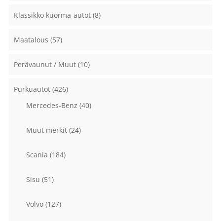
Klassikko kuorma-autot
(8)
Maatalous
(57)
Perävaunut / Muut
(10)
Purkuautot
(426)
Mercedes-Benz
(40)
Muut merkit
(24)
Scania
(184)
Sisu
(51)
Volvo
(127)