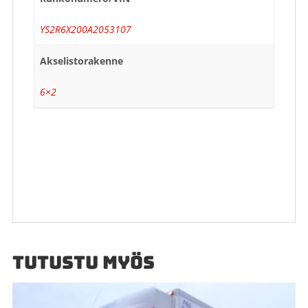
YS2R6X200A2053107
Akselistorakenne
6×2
TUTUSTU MYÖS