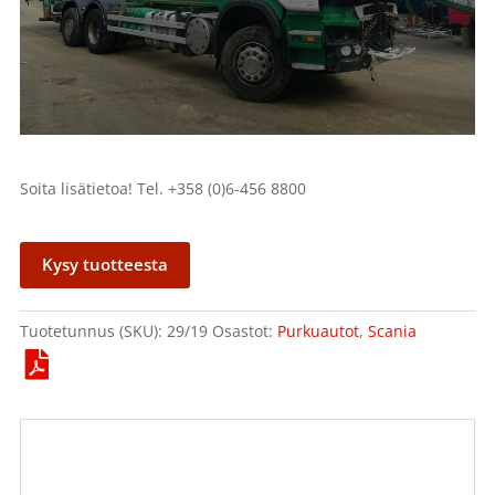
Soita lisätietoa! Tel. +358 (0)6-456 8800
Kysy tuotteesta
Tuotetunnus (SKU):
29/19
Osastot:
Purkuautot
,
Scania