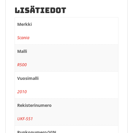
LISÄTIEDOT
Merkki
Scania
Malli
R500
Vuosimalli
2010
Rekisterinumero
UKF-551
Runkonumero/VIN