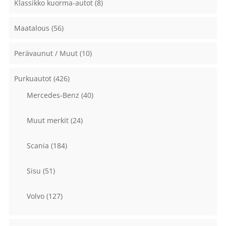
Klassikko kuorma-autot
(8)
Maatalous
(56)
Perävaunut / Muut
(10)
Purkuautot
(426)
Mercedes-Benz
(40)
Muut merkit
(24)
Scania
(184)
Sisu
(51)
Volvo
(127)