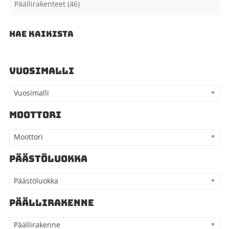
Päällirakenteet
(46)
HAE KAIKISTA
VUOSIMALLI
Vuosimalli
MOOTTORI
Moottori
PÄÄSTÖLUOKKA
Päästöluokka
PÄÄLLIRAKENNE
Päällirakenne