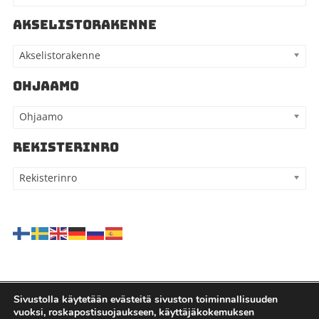
AKSELISTORAKENNE
Akselistorakenne
OHJAAMO
Ohjaamo
REKISTERINRO
Rekisterinro
Sivustolla käytetään evästeitä sivuston toiminnallisuuden
vuoksi, roskapostisuojaukseen, käyttäjäkokemuksen