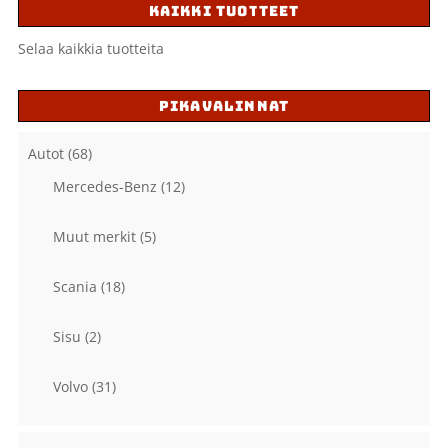
KAIKKI TUOTTEET
Selaa kaikkia tuotteita
PIKAVALINNAT
Autot
(68)
Mercedes-Benz
(12)
Muut merkit
(5)
Scania
(18)
Sisu
(2)
Volvo
(31)