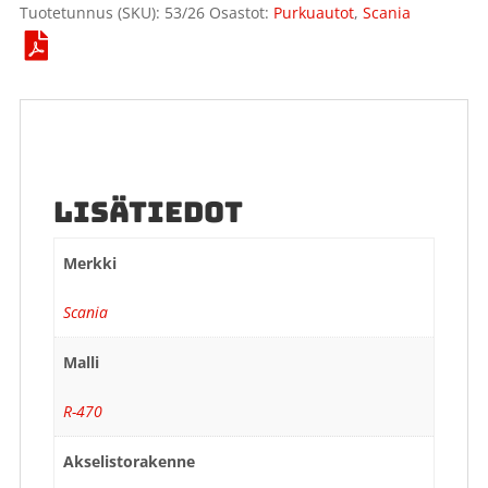
Tuotetunnus (SKU):
53/26
Osastot:
Purkuautot
,
Scania
LISÄTIEDOT
Merkki
Scania
Malli
R-470
Akselistorakenne