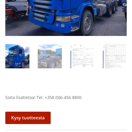
Soita lisätietoa! Tel. +358 (0)6-456 8800
Kysy tuotteesta