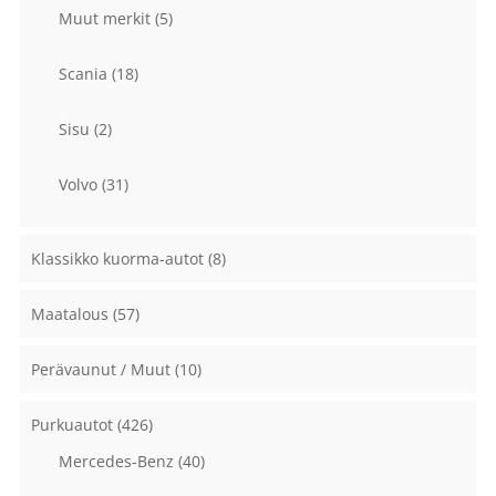
Muut merkit
(5)
Scania
(18)
Sisu
(2)
Volvo
(31)
Klassikko kuorma-autot
(8)
Maatalous
(57)
Perävaunut / Muut
(10)
Purkuautot
(426)
Mercedes-Benz
(40)