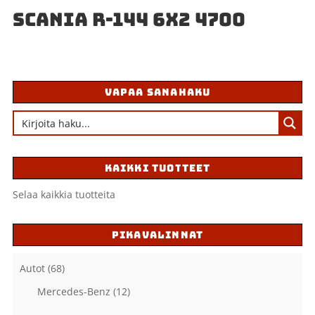
SCANIA R-144 6X2 4700
VAPAA SANAHAKU
KAIKKI TUOTTEET
Selaa kaikkia tuotteita
PIKAVALINNAT
Autot
(68)
Mercedes-Benz
(12)