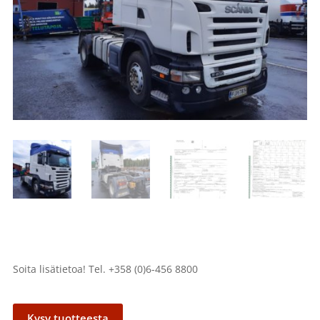
Soita lisätietoa! Tel. +358 (0)6-456 8800
Kysy tuotteesta