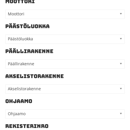
MOOTTORI
Moottori
PÄÄSTÖLUOKKA
Päästöluokka
PÄÄLLIRAKENNE
Päällirakenne
AKSELISTORAKENNE
Akselistorakenne
OHJAAMO
Ohjaamo
REKISTERINRO