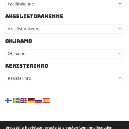
Päällirakenne
AKSELISTORAKENNE
Akselistorakenne
OHJAAMO
Ohjaamo
REKISTERINRO
Rekisterinro
Sivustolla käytetään evästeitä sivuston toiminnallisuuden