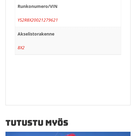
Runkonumero/VIN
YS2R8X20021279621
Akselistorakenne
8X2
TUTUSTU MYÖS