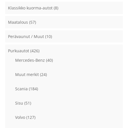
Klassikko kuorma-autot
(8)
Maatalous
(57)
Perävaunut / Muut
(10)
Purkuautot
(426)
Mercedes-Benz
(40)
Muut merkit
(24)
Scania
(184)
Sisu
(51)
Volvo
(127)