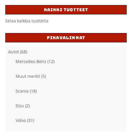
KAIKKI TUOTTEET
Selaa kaikkia tuotteita
PIKAVALINNAT
Autot
(68)
Mercedes-Benz
(12)
Muut merkit
(5)
Scania
(18)
Sisu
(2)
Volvo
(31)