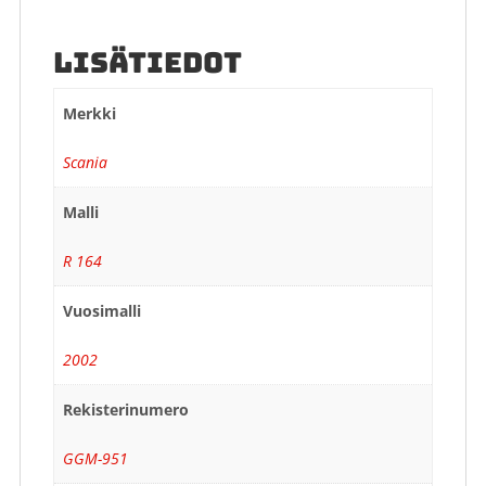
LISÄTIEDOT
Merkki
Scania
Malli
R 164
Vuosimalli
2002
Rekisterinumero
GGM-951