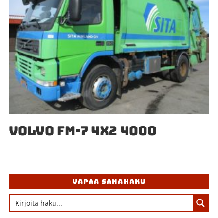
VOLVO FM-7 4X2 4000
VAPAA SANAHAKU