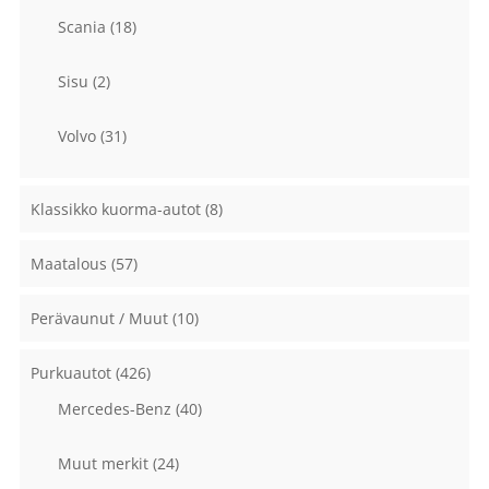
Scania
(18)
Sisu
(2)
Volvo
(31)
Klassikko kuorma-autot
(8)
Maatalous
(57)
Perävaunut / Muut
(10)
Purkuautot
(426)
Mercedes-Benz
(40)
Muut merkit
(24)