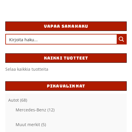
VAPAA SANAHAKU
KAIKKI TUOTTEET
Selaa kaikkia tuotteita
PIKAVALINNAT
Autot
(68)
Mercedes-Benz
(12)
Muut merkit
(5)