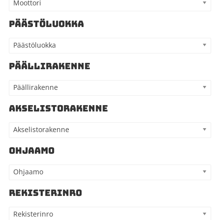
Moottori
PÄÄSTÖLUOKKA
Päästöluokka
PÄÄLLIRAKENNE
Päällirakenne
AKSELISTORAKENNE
Akselistorakenne
OHJAAMO
Ohjaamo
REKISTERINRO
Rekisterinro