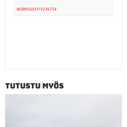
WDB9560331V236754
TUTUSTU MYÖS