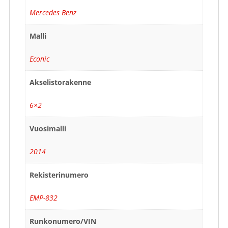
Mercedes Benz
Malli
Econic
Akselistorakenne
6×2
Vuosimalli
2014
Rekisterinumero
EMP-832
Runkonumero/VIN