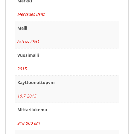
Merkki
Mercedes Benz
Malli
Actros 2551
Vuosimalli
2015
Käyttöönottopvm
10.7.2015
Mittarilukema
918 000 km