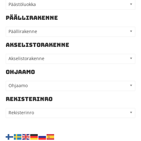
Päästöluokka
PÄÄLLIRAKENNE
Päällirakenne
AKSELISTORAKENNE
Akselistorakenne
OHJAAMO
Ohjaamo
REKISTERINRO
Rekisterinro