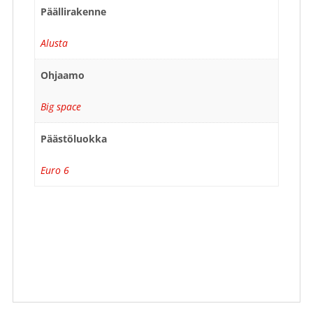
Päällirakenne
Alusta
Ohjaamo
Big space
Päästöluokka
Euro 6