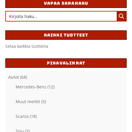
VAPAA SANAHAKU
KAIKKI TUOTTEET
Selaa kaikkia tuotteita
PIKAVALINNAT
Autot
(68)
Mercedes-Benz
(12)
Muut merkit
(5)
Scania
(18)
Sisu
(2)