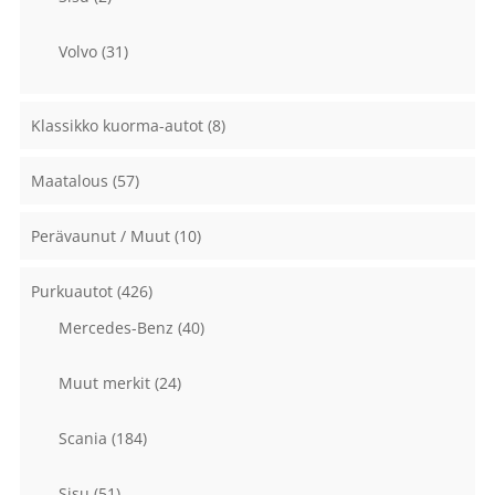
Volvo
(31)
Klassikko kuorma-autot
(8)
Maatalous
(57)
Perävaunut / Muut
(10)
Purkuautot
(426)
Mercedes-Benz
(40)
Muut merkit
(24)
Scania
(184)
Sisu
(51)