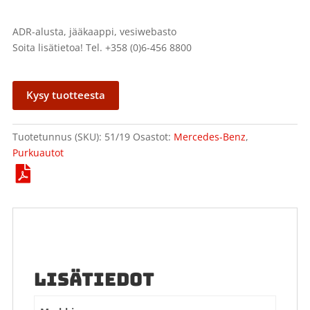
ADR-alusta, jääkaappi, vesiwebasto
Soita lisätietoa! Tel. +358 (0)6-456 8800
Kysy tuotteesta
Tuotetunnus (SKU):
51/19
Osastot:
Mercedes-Benz
,
Purkuautot
LISÄTIEDOT