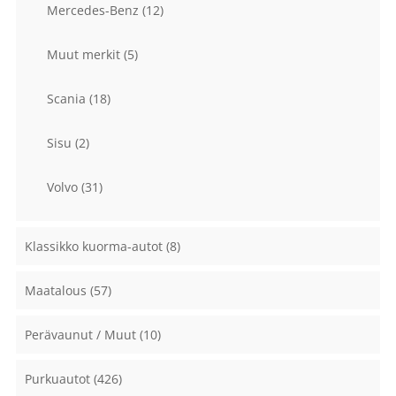
Mercedes-Benz
(12)
Muut merkit
(5)
Scania
(18)
Sisu
(2)
Volvo
(31)
Klassikko kuorma-autot
(8)
Maatalous
(57)
Perävaunut / Muut
(10)
Purkuautot
(426)