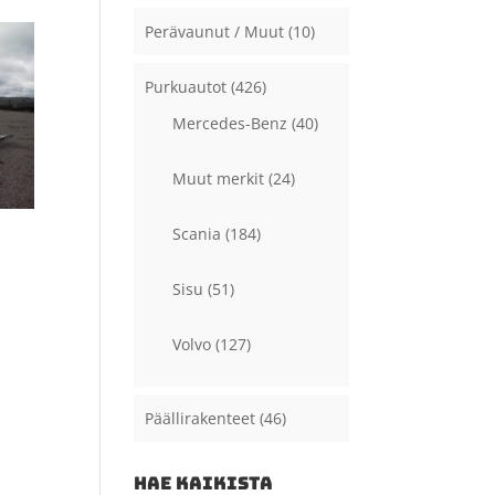
Perävaunut / Muut
(10)
Purkuautot
(426)
Mercedes-Benz
(40)
Muut merkit
(24)
Scania
(184)
Sisu
(51)
Volvo
(127)
Päällirakenteet
(46)
HAE KAIKISTA