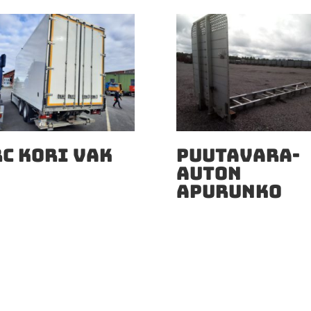
RC KORI VAK
PUUTAVARA-
AUTON
APURUNKO