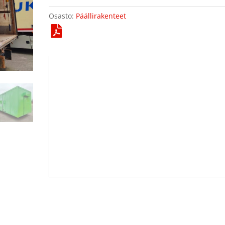
Osasto:
Päällirakenteet