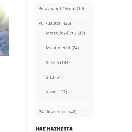
Perävaunut / Muut
(10)
Purkuautot
(426)
Mercedes-Benz
(40)
Muut merkit
(24)
Scania
(184)
E
Sisu
(51)
Volvo
(127)
Päällirakenteet
(46)
HAE KAIKISTA