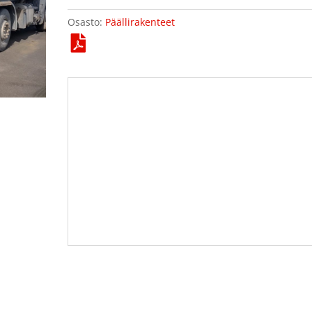
Osasto:
Päällirakenteet