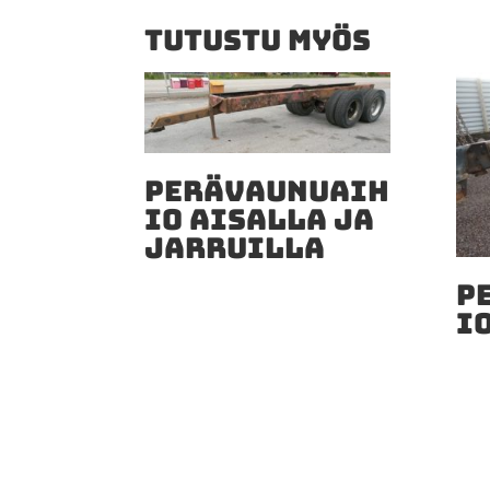
TUTUSTU MYÖS
PERÄVAUNUAIH
IO AISALLA JA
JARRUILLA
P
I