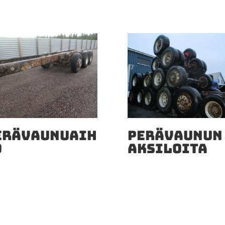
ERÄVAUNUAIH
PERÄVAUNUN
O
AKSILOITA