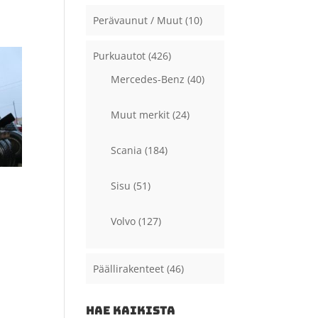
Perävaunut / Muut
(10)
Purkuautot
(426)
Mercedes-Benz
(40)
Muut merkit
(24)
Scania
(184)
Sisu
(51)
Volvo
(127)
Päällirakenteet
(46)
HAE KAIKISTA