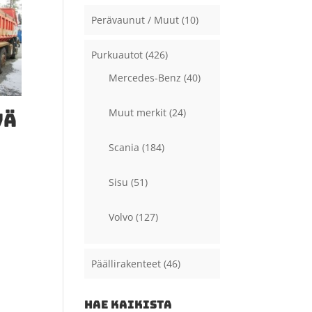
Perävaunut / Muut
(10)
Purkuautot
(426)
Mercedes-Benz
(40)
Muut merkit
(24)
VÄ
Scania
(184)
Sisu
(51)
Volvo
(127)
Päällirakenteet
(46)
HAE KAIKISTA