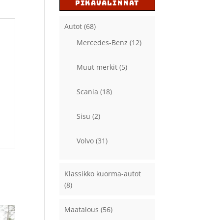
PIKAVALINNAT
Autot
(68)
Mercedes-Benz
(12)
Muut merkit
(5)
Scania
(18)
Sisu
(2)
Volvo
(31)
Klassikko kuorma-autot
(8)
Maatalous
(56)