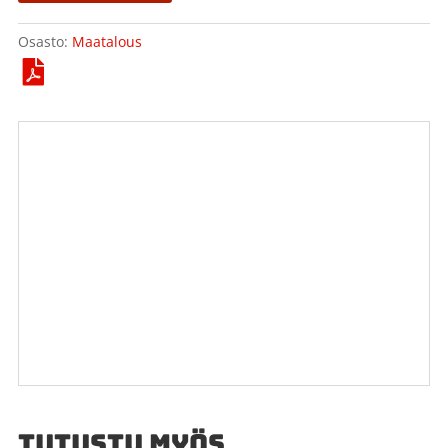
Osasto:
Maatalous
TUTUSTU MYÖS