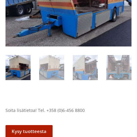
Soita lisätietoa! Tel. +358 (0)6-456 8800
Kysy tuotteesta