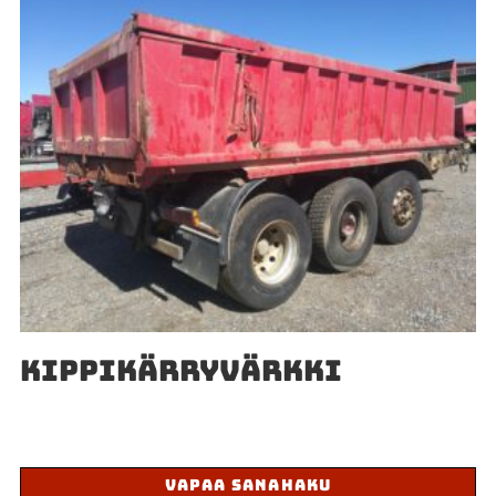
KIPPIKÄRRYVÄRKKI
VAPAA SANAHAKU