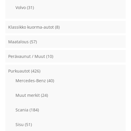
Volvo
(31)
Klassikko kuorma-autot
(8)
Maatalous
(57)
Perävaunut / Muut
(10)
Purkuautot
(426)
Mercedes-Benz
(40)
Muut merkit
(24)
Scania
(184)
Sisu
(51)