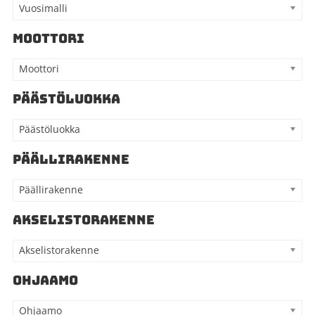
Vuosimalli
MOOTTORI
Moottori
PÄÄSTÖLUOKKA
Päästöluokka
PÄÄLLIRAKENNE
Päällirakenne
AKSELISTORAKENNE
Akselistorakenne
OHJAAMO
Ohjaamo