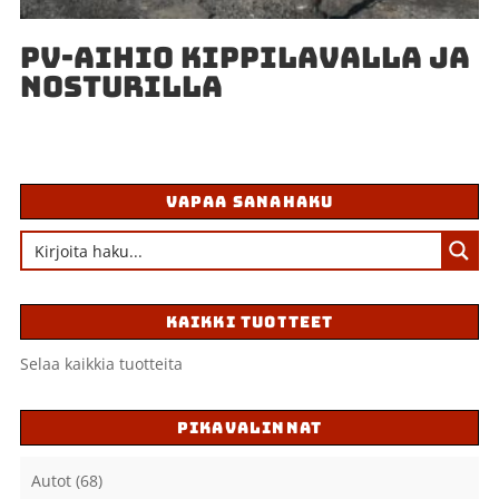
PV-AIHIO KIPPILAVALLA JA
NOSTURILLA
VAPAA SANAHAKU
KAIKKI TUOTTEET
Selaa kaikkia tuotteita
PIKAVALINNAT
Autot
(68)