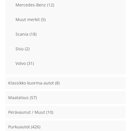
Mercedes-Benz
(12)
Muut merkit
(5)
Scania
(18)
Sisu
(2)
Volvo
(31)
Klassikko kuorma-autot
(8)
Maatalous
(57)
Perävaunut / Muut
(10)
Purkuautot
(426)