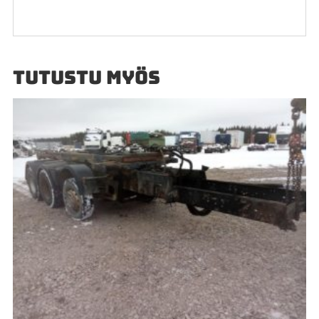
TUTUSTU MYÖS