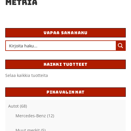
METRIÄ
VAPAA SANAHAKU
KAIKKI TUOTTEET
Selaa kaikkia tuotteita
PIKAVALINNAT
Autot
(68)
Mercedes-Benz
(12)
Muut merkit
(5)