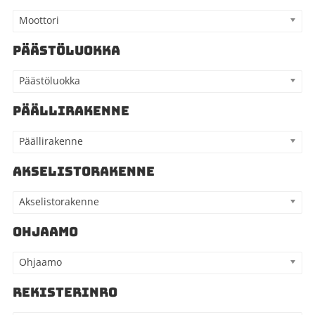
Moottori
PÄÄSTÖLUOKKA
Päästöluokka
PÄÄLLIRAKENNE
Päällirakenne
AKSELISTORAKENNE
Akselistorakenne
OHJAAMO
Ohjaamo
REKISTERINRO