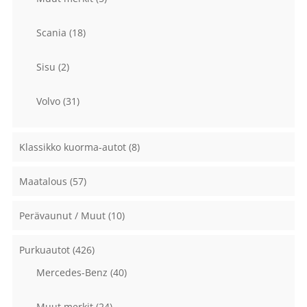
Scania
(18)
Sisu
(2)
Volvo
(31)
Klassikko kuorma-autot
(8)
Maatalous
(57)
Perävaunut / Muut
(10)
Purkuautot
(426)
Mercedes-Benz
(40)
Muut merkit
(24)