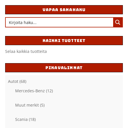
VAPAA SANAHAKU
KAIKKI TUOTTEET
Selaa kaikkia tuotteita
PIKAVALINNAT
Autot
(68)
Mercedes-Benz
(12)
Muut merkit
(5)
Scania
(18)