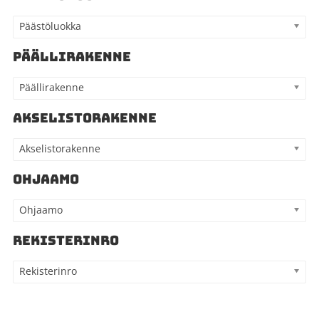
Päästöluokka
PÄÄLLIRAKENNE
Päällirakenne
AKSELISTORAKENNE
Akselistorakenne
OHJAAMO
Ohjaamo
REKISTERINRO
Rekisterinro