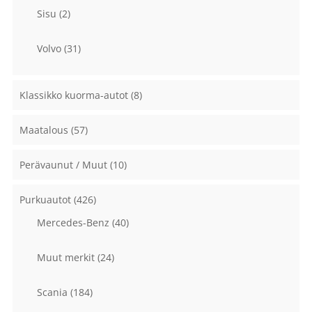
Sisu
(2)
Volvo
(31)
Klassikko kuorma-autot
(8)
Maatalous
(57)
Perävaunut / Muut
(10)
Purkuautot
(426)
Mercedes-Benz
(40)
Muut merkit
(24)
Scania
(184)