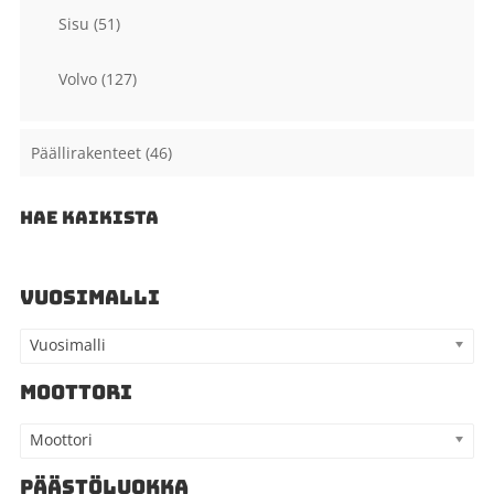
Sisu
(51)
Volvo
(127)
Päällirakenteet
(46)
HAE KAIKISTA
VUOSIMALLI
Vuosimalli
MOOTTORI
Moottori
PÄÄSTÖLUOKKA