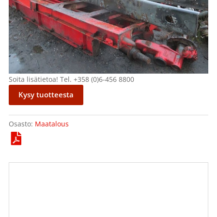
Soita lisätietoa! Tel. +358 (0)6-456 8800
Kysy tuotteesta
Osasto:
Maatalous