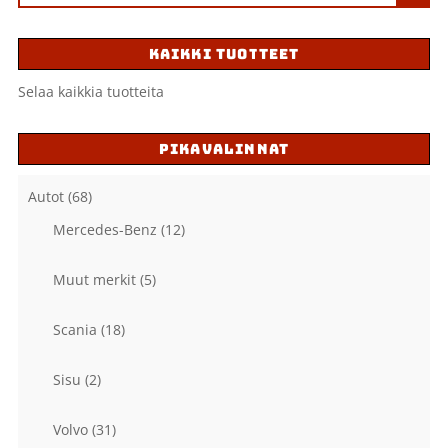
KAIKKI TUOTTEET
Selaa kaikkia tuotteita
PIKAVALINNAT
Autot
(68)
Mercedes-Benz
(12)
Muut merkit
(5)
Scania
(18)
Sisu
(2)
Volvo
(31)