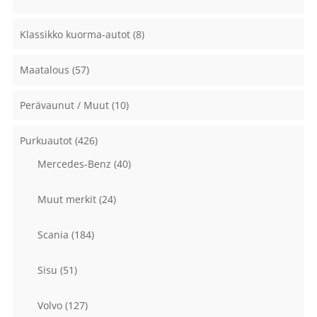
Klassikko kuorma-autot
(8)
Maatalous
(57)
Perävaunut / Muut
(10)
Purkuautot
(426)
Mercedes-Benz
(40)
Muut merkit
(24)
Scania
(184)
Sisu
(51)
Volvo
(127)