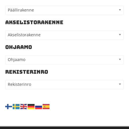
Päällirakenne
AKSELISTORAKENNE
Akselistorakenne
OHJAAMO
Ohjaamo
REKISTERINRO
Rekisterinro