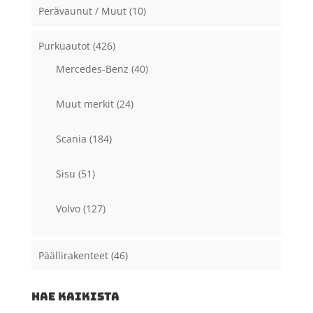
Perävaunut / Muut
(10)
Purkuautot
(426)
Mercedes-Benz
(40)
Muut merkit
(24)
Scania
(184)
Sisu
(51)
Volvo
(127)
Päällirakenteet
(46)
HAE KAIKISTA