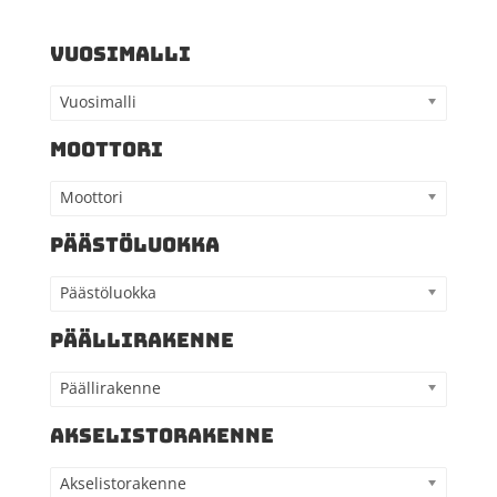
VUOSIMALLI
Vuosimalli
MOOTTORI
Moottori
PÄÄSTÖLUOKKA
Päästöluokka
PÄÄLLIRAKENNE
Päällirakenne
AKSELISTORAKENNE
Akselistorakenne