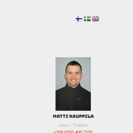
MATTI KAUPPILA
Sales / Trailers
+358 (0)50 400 7191