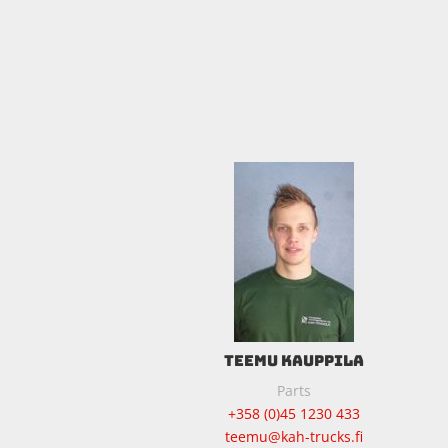
TEEMU KAUPPILA
Parts
+358 (0)45 1230 433
teemu@kah-trucks.fi