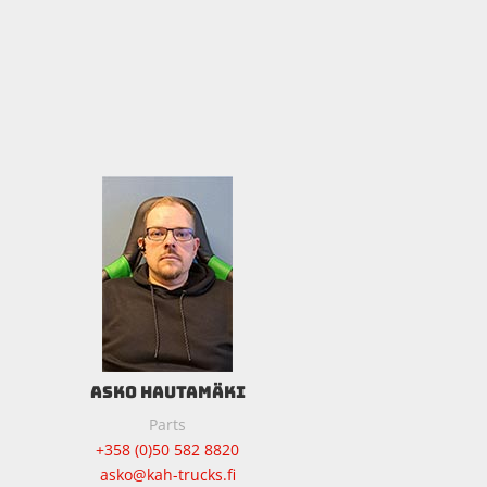
ASKO HAUTAMÄKI
Parts
+358 (0)50 582 8820
asko@kah-trucks.fi