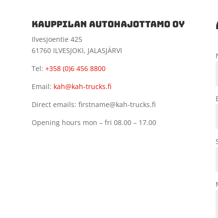
KAUPPILAN AUTOHAJOTTAMO OY
Ilvesjoentie 425
61760 ILVESJOKI, JALASJÄRVI
Tel:
+358 (0)6 456 8800
Email:
kah@kah-trucks.fi
Direct emails: firstname@kah-trucks.fi
Opening hours mon – fri 08.00 – 17.00