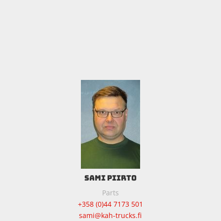
SAMI PIIRTO
Parts
+358 (0)44 7173 501
sami@kah-trucks.fi