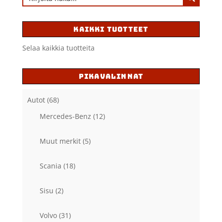
KAIKKI TUOTTEET
Selaa kaikkia tuotteita
PIKAVALINNAT
Autot
(68)
Mercedes-Benz
(12)
Muut merkit
(5)
Scania
(18)
Sisu
(2)
Volvo
(31)