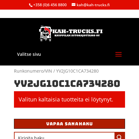
+358 (0)6 456 8800
kah@kah-trucks.fi
Valitse sivu
Etusivu
/ Tuote
Runkonumero/VIN / YV2JG10C1CA734280
YV2JG10C1CA734280
Valitun kaltaisia tuotteita ei löytynyt.
VAPAA SANAHAKU