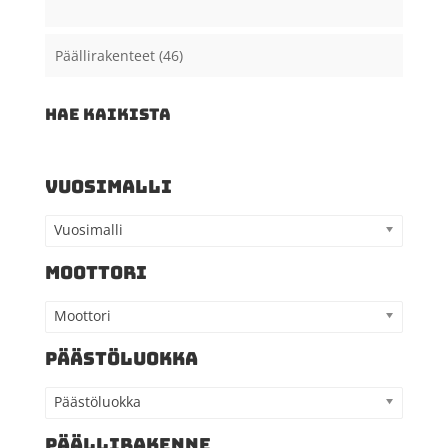
Päällirakenteet
(46)
HAE KAIKISTA
VUOSIMALLI
Vuosimalli
MOOTTORI
Moottori
PÄÄSTÖLUOKKA
Päästöluokka
PÄÄLLIRAKENNE