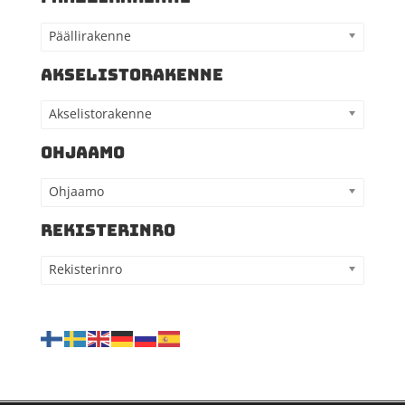
Päällirakenne
AKSELISTORAKENNE
Akselistorakenne
OHJAAMO
Ohjaamo
REKISTERINRO
Rekisterinro