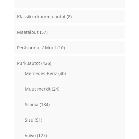
Klassikko kuorma-autot
(8)
Maatalous
(57)
Perävaunut / Muut
(10)
Purkuautot
(426)
Mercedes-Benz
(40)
Muut merkit
(24)
Scania
(184)
Sisu
(51)
Volvo
(127)